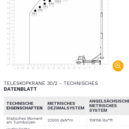
TELESKOPKRANE 30/2 - TECHNISCHES
DATENBLATT
ANGELSÄCHSISCH
TECHNISCHE
METRISCHES
METRISCHES
EIGENSCHAFTEN
DEZIMALSYSTEM
SYSTEM
Statisches Moment
22000 daN*m
159156 lbs*ft
am Turmbolzen