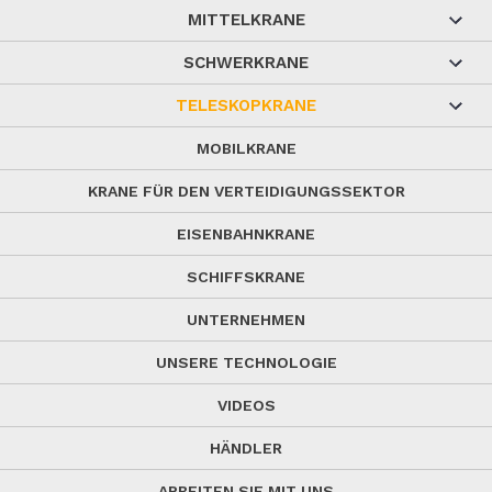
MITTELKRANE
SCHWERKRANE
TELESKOPKRANE
MOBILKRANE
KRANE FÜR DEN VERTEIDIGUNGSSEKTOR
EISENBAHNKRANE
SCHIFFSKRANE
UNTERNEHMEN
UNSERE TECHNOLOGIE
VIDEOS
HÄNDLER
ARBEITEN SIE MIT UNS