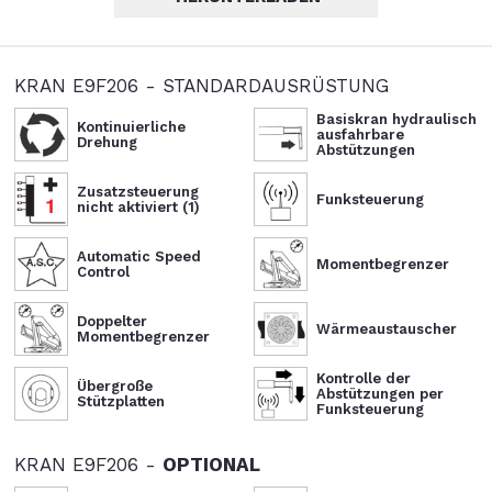
KRAN E9F206 - STANDARDAUSRÜSTUNG
Basiskran hydraulisch
Kontinuierliche
ausfahrbare
Drehung
Abstützungen
Zusatzsteuerung
Funksteuerung
nicht aktiviert (1)
Automatic Speed
Momentbegrenzer
Control
Doppelter
Wärmeaustauscher
Momentbegrenzer
Kontrolle der
Übergroße
Abstützungen per
Stützplatten
Funksteuerung
KRAN E9F206 -
OPTIONAL