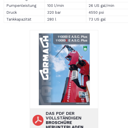
Pumpenleistung
100 l/min
26 US gal/min
Druck
320 bar
4550 psi
Tankkapazität
280 l
73 US gal
DAS PDF DER
VOLLSTÄNDIGEN
BROSCHÜRE
HERUNTERLADEN