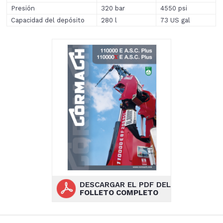
Presión
320 bar
4550 psi
Capacidad del depósito
280 l
73 US gal
DESCARGAR EL PDF DEL
FOLLETO COMPLETO