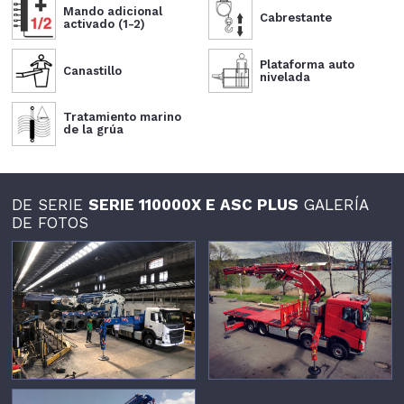
Mando adicional
Cabrestante
activado (1-2)
Plataforma auto
Canastillo
nivelada
Tratamiento marino
de la grúa
DE SERIE
SERIE 110000X E ASC PLUS
GALERÍA
DE FOTOS