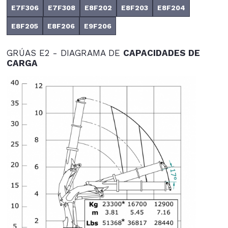
E7F306
E7F308
E8F202
E8F203
E8F204
E8F205
E8F206
E9F206
GRÚAS E2 - DIAGRAMA DE
CAPACIDADES DE
CARGA