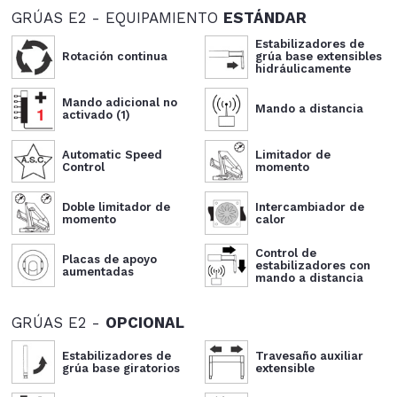
GRÚAS E2 - EQUIPAMIENTO
ESTÁNDAR
Estabilizadores de
Rotación continua
grúa base extensibles
hidráulicamente
Mando adicional no
Mando a distancia
activado (1)
Automatic Speed
Limitador de
Control
momento
Doble limitador de
Intercambiador de
momento
calor
Control de
Placas de apoyo
estabilizadores con
aumentadas
mando a distancia
GRÚAS E2 -
OPCIONAL
Estabilizadores de
Travesaño auxiliar
grúa base giratorios
extensible