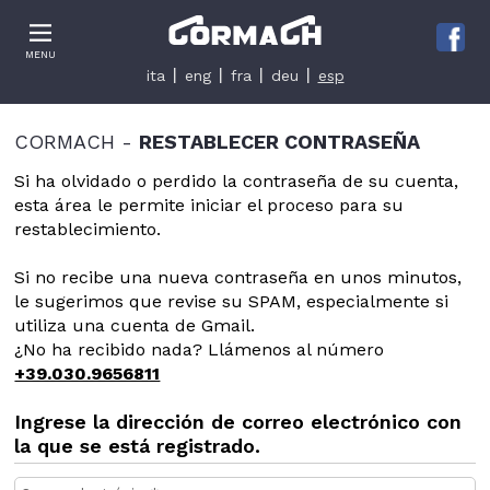
Le tue preferenze relative alla privacy
MENU
Informativa sulla raccolta
ita
eng
fra
deu
esp
CORMACH -
RESTABLECER CONTRASEÑA
Si ha olvidado o perdido la contraseña de su cuenta,
esta área le permite iniciar el proceso para su
restablecimiento.
Si no recibe una nueva contraseña en unos minutos,
le sugerimos que revise su SPAM, especialmente si
utiliza una cuenta de Gmail.
¿No ha recibido nada? Llámenos al número
+39.030.9656811
Ingrese la dirección de correo electrónico con
la que se está registrado.