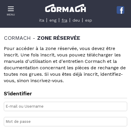
Le tue preferenze relative alla privacy
MENU
Informativa sulla raccolta
ita
eng
fra
deu
esp
CORMACH -
ZONE RÉSERVÉE
Pour accéder à la zone réservée, vous devez être
inscrit. Une fois inscrit, vous pouvez télécharger les
manuels d'utilisation et d'entretien Cormach et la
documentation concernant les pièces de rechange de
toutes nos grues. Si vous êtes déjà inscrit, identifiez-
vous, sinon inscrivez-vous.
S'identifier