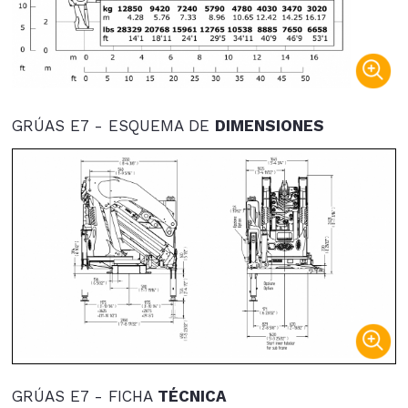
GRÚAS E7 - ESQUEMA DE
DIMENSIONES
GRÚAS E7 - FICHA
TÉCNICA