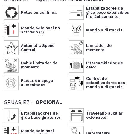
Estabilizadores de
Rotación continua
grúa base extensibles
hidráulicamente
Mando adicional no
Mando a distancia
activado (1)
Automatic Speed
Limitador de
Control
momento
Doble limitador de
Intercambiador de
momento
calor
Control de
Placas de apoyo
estabilizadores con
aumentadas
mando a distancia
GRÚAS E7 -
OPCIONAL
Estabilizadores de
Travesaño auxiliar
grúa base giratorios
extensible
Mando adicional
Cabrestante