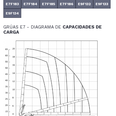
E7F183
E7F184
E7F185
E7F186
E9F132
E9F133
E9F134
GRÚAS E7 - DIAGRAMA DE
CAPACIDADES DE
CARGA