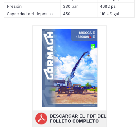
Presión
330 bar
4692 psi
Capacidad del depósito
450 l
118 US gal
DESCARGAR EL PDF DEL
FOLLETO COMPLETO