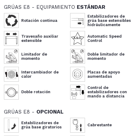
GRÚAS E8 - EQUIPAMIENTO
ESTÁNDAR
Estabilizadores de
Rotación continua
grúa base extensibles
hidráulicamente
Travesaño auxiliar
Automatic Speed
extensible
Control
Limitador de
Doble limitador de
momento
momento
Intercambiador de
Placas de apoyo
calor
aumentadas
Control de
Doble rotación
estabilizadores con
mando a distancia
GRÚAS E8 -
OPCIONAL
Estabilizadores de
Cabrestante
grúa base giratorios