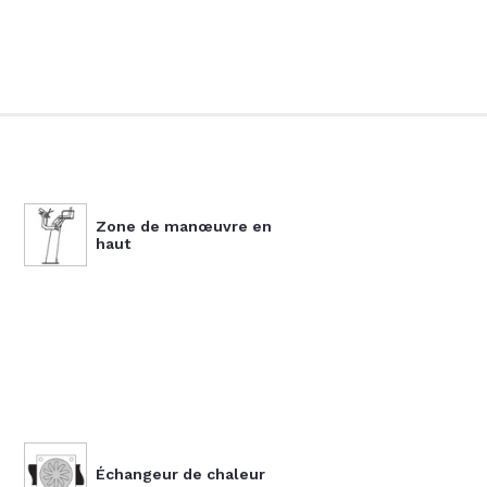
Zone de manœuvre en
haut
s
Échangeur de chaleur