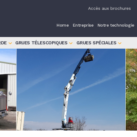
iva sulla raccolta
Le tue preferenze relative alla priva
Accès aux brochures
Home
Entreprise
Notre technologie
RDE
GRUES TÉLESCOPIQUES
GRUES SPÉCIALES