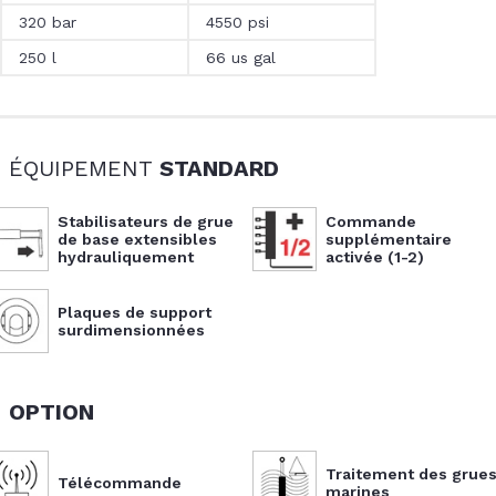
320 bar
4550 psi
250 l
66 us gal
- ÉQUIPEMENT
STANDARD
Stabilisateurs de grue
Commande
de base extensibles
supplémentaire
hydrauliquement
activée (1-2)
Plaques de support
surdimensionnées
-
OPTION
Traitement des grue
Télécommande
marines