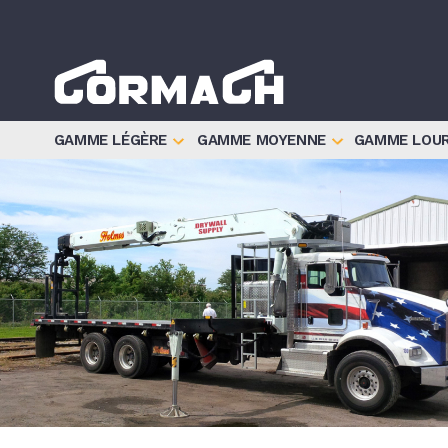
Informat
GAMME LÉGÈRE
GAMME MOYENNE
GAMME LOU