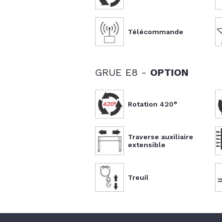
Télécommande
GRUE E8 -
OPTION
Rotation 420°
Traverse auxiliaire
extensible
Treuil