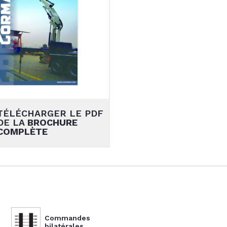
TÉLÉCHARGER LE PDF
DE LA
BROCHURE
COMPLÈTE
Commandes
bilatérales