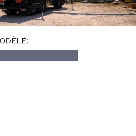
ODÈLE: