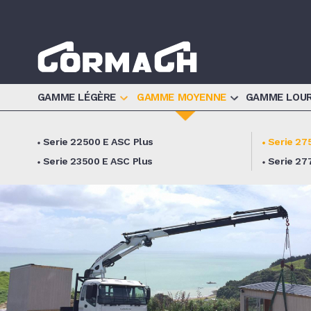
Informat
GAMME LÉGÈRE
GAMME MOYENNE
GAMME LOU
Serie 22500 E ASC Plus
Serie 27
Serie 23500 E ASC Plus
Serie 27