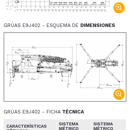
GRÚAS E9J402 - ESQUEMA DE
DIMENSIONES
GRÚAS E9J402 - FICHA
TÉCNICA
SISTEMA
SISTEMA
CARACTERÍSTICAS
MÉTRICO
MÉTRICO