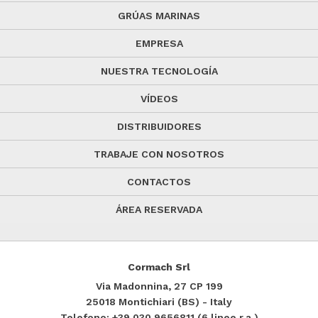
GRÚAS MARINAS
EMPRESA
NUESTRA TECNOLOGÍA
VÍDEOS
DISTRIBUIDORES
TRABAJE CON NOSOTROS
CONTACTOS
ÁREA RESERVADA
Cormach Srl
Via Madonnina, 27
CP 199
25018
Montichiari (BS) - Italy
Telefono:
+39.030.9656811
(6 linee r.a.)