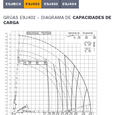
E9JIBC4
E9J402
E9J403
E9J404
GRÚAS E9J402 - DIAGRAMA DE
CAPACIDADES DE
CARGA