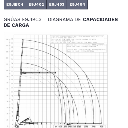
E9JIBC4
E9J402
E9J403
E9J404
GRÚAS E9JIBC3 - DIAGRAMA DE
CAPACIDADES
DE CARGA