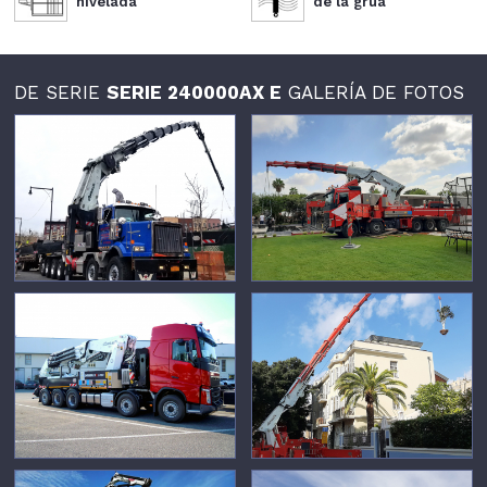
nivelada
de la grúa
DE SERIE
SERIE 240000AX E
GALERÍA DE FOTOS