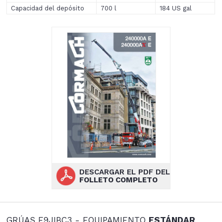
Capacidad del depósito
700 l
184 US gal
DESCARGAR EL PDF DEL
FOLLETO COMPLETO
GRÚAS E9JIBC3 - EQUIPAMIENTO
ESTÁNDAR