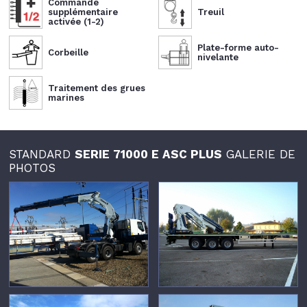
Commande
supplémentaire
Treuil
activée (1-2)
Plate-forme auto-
Corbeille
nivelante
Traitement des grues
marines
STANDARD
SERIE 71000 E ASC PLUS
GALERIE DE
PHOTOS