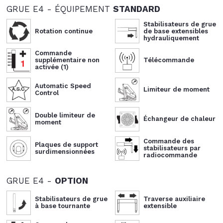
GRUE E4 - ÉQUIPEMENT
STANDARD
Stabilisateurs de grue
Rotation continue
de base extensibles
hydrauliquement
Commande
supplémentaire non
Télécommande
activée (1)
Automatic Speed
Limiteur de moment
Control
Double limiteur de
Échangeur de chaleur
moment
Commande des
Plaques de support
stabilisateurs par
surdimensionnées
radiocommande
GRUE E4 -
OPTION
Stabilisateurs de grue
Traverse auxiliaire
à base tournante
extensible