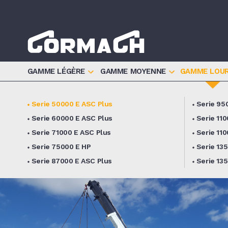
Informat
GAMME LÉGÈRE
GAMME MOYENNE
GAMME LOU
Serie 50000 E ASC Plus
Serie 95
Serie 60000 E ASC Plus
Serie 11
Serie 71000 E ASC Plus
Serie 11
Serie 75000 E HP
Serie 13
Serie 87000 E ASC Plus
Serie 13