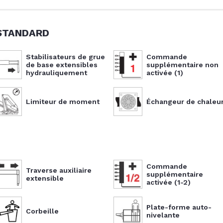
STANDARD
Stabilisateurs de grue
Commande
de base extensibles
supplémentaire non
hydrauliquement
activée (1)
Limiteur de moment
Échangeur de chaleu
Commande
Traverse auxiliaire
supplémentaire
extensible
activée (1-2)
Plate-forme auto-
Corbeille
nivelante