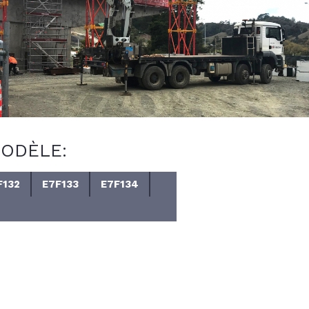
ODÈLE:
F132
E7F133
E7F134