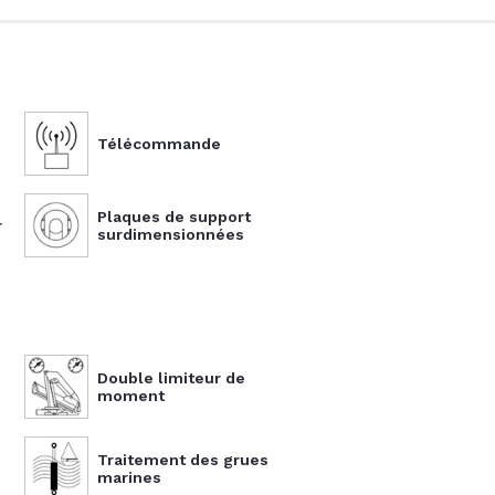
Télécommande
Plaques de support
r
surdimensionnées
Double limiteur de
moment
Traitement des grues
marines