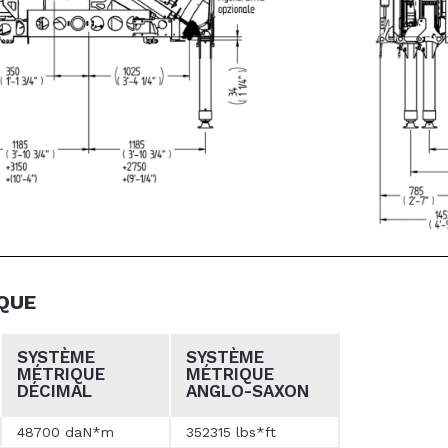
QUE
SYSTÈME
SYSTÈME
MÉTRIQUE
MÉTRIQUE
DÉCIMAL
ANGLO-SAXON
48700 daN*m
352315 lbs*ft