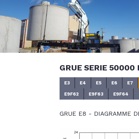
GRUE SERIE 50000 
E3
E4
E5
E6
E7
E9F62
E9F63
E9F64
GRUE E8 - DIAGRAMME 