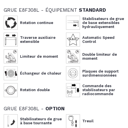
GRUE E8F308L - ÉQUIPEMENT
STANDARD
Stabilisateurs de grue
Rotation continue
de base extensibles
hydrauliquement
Traverse auxiliaire
Automatic Speed
extensible
Control
Double limiteur de
Limiteur de moment
moment
Plaques de support
Échangeur de chaleur
surdimensionnées
Commande des
Rotation double
stabilisateurs par
radiocommande
GRUE E8F308L -
OPTION
Stabilisateurs de grue
Treuil
à base tournante