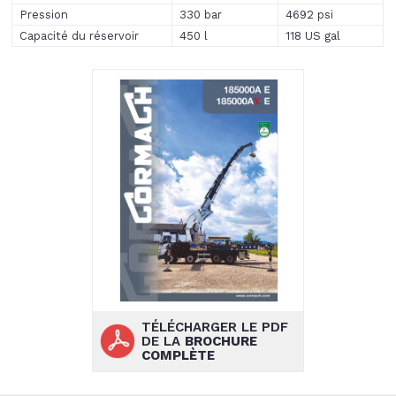
Pression
330 bar
4692 psi
Capacité du réservoir
450 l
118 US gal
TÉLÉCHARGER LE PDF
DE LA
BROCHURE
COMPLÈTE