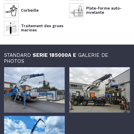
Plate-forme auto-
Corbeille
nivelante
Traitement des grues
marines
STANDARD
SERIE 185000A E
GALERIE DE
PHOTOS