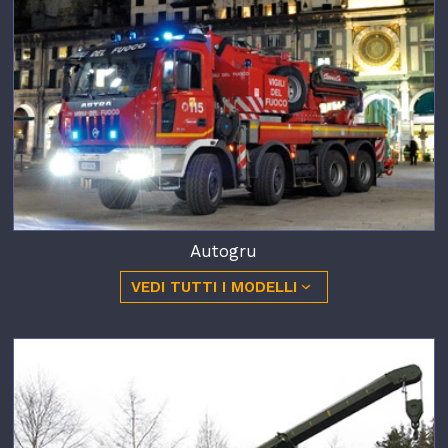
Autogru
VEDI TUTTI I MODELLI