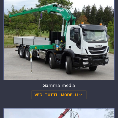
Gamma media
VEDI TUTTI I MODELLI