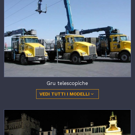
Gru telescopiche
VEDI TUTTI I MODELLI