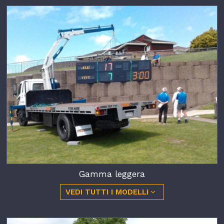
Gamma leggera
VEDI TUTTI I MODELLI