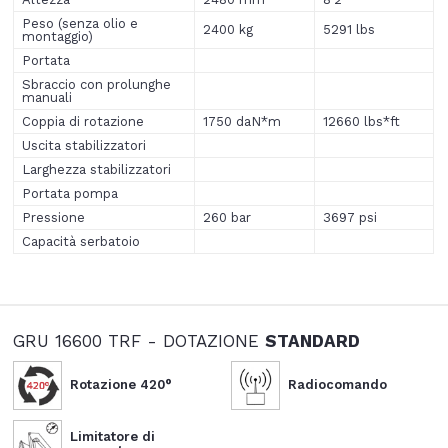
Peso (senza olio e
2400 kg
5291 lbs
montaggio)
Portata
Sbraccio con prolunghe
manuali
Coppia di rotazione
1750 daN*m
12660 lbs*ft
Uscita stabilizzatori
Larghezza stabilizzatori
Portata pompa
Pressione
260 bar
3697 psi
Capacità serbatoio
GRU 16600 TRF - DOTAZIONE
STANDARD
Rotazione 420°
Radiocomando
Limitatore di