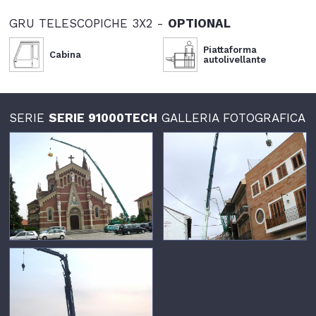
GRU TELESCOPICHE 3X2 -
OPTIONAL
Piattaforma
Cabina
autolivellante
SERIE
SERIE 91000TECH
GALLERIA FOTOGRAFICA