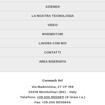
AZIENDA
LA NOSTRA TECNOLOGIA
VIDEO
RIVENDITORI
LAVORA CON NOI
CONTATTI
AREA RISERVATA
Cormach Srl
Via Madonnina, 27
CP 199
25018
Montichiari (BS) - Italy
Telefono:
+39.030.9656811
(6 linee r.a.)
Fax: +39.030.9656846