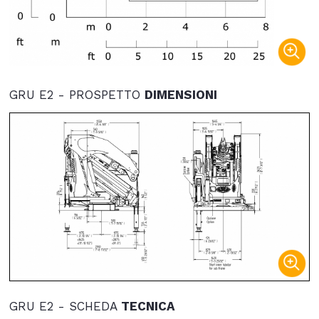
GRU E2 - PROSPETTO
DIMENSIONI
GRU E2 - SCHEDA
TECNICA