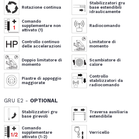
Stabilizzatori gru
Rotazione continua
base estendibili
idraulicamente
Comando
supplementare non
Radiocomando
attivato (1)
Controllo continuo
Limitatore di
delle accelerazioni
momento
Doppio limitatore di
Scambiatore di
momento
calore
Controllo
Piastre di appoggio
stabilizzatori da
maggiorate
radiocomando
GRU E2 -
OPTIONAL
Stabilizzatori gru
Traversa ausiliaria
base girevoli
estendibile
Comando
supplementare
Verricello
attivato (1-2)