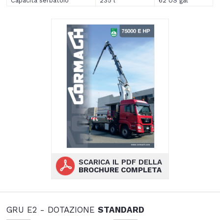
Capacità serbatoio
235 l
62 US gal
SCARICA IL PDF DELLA
BROCHURE COMPLETA
GRU E2 - DOTAZIONE
STANDARD