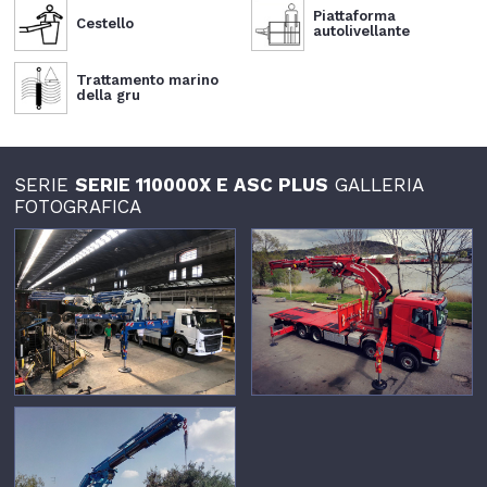
Piattaforma
Cestello
autolivellante
Trattamento marino
della gru
SERIE
SERIE 110000X E ASC PLUS
GALLERIA
FOTOGRAFICA