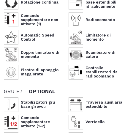
Rotazione continua
base estendibili
idraulicamente
Comando
supplementare non
Radiocomando
attivato (1)
Automatic Speed
Limitatore di
Control
momento
Doppio limitatore di
Scambiatore di
momento
calore
Controllo
Piastre di appoggio
stabilizzatori da
maggiorate
radiocomando
GRU E7 -
OPTIONAL
Stabilizzatori gru
Traversa ausiliaria
base girevoli
estendibile
Comando
supplementare
Verricello
attivato (1-2)