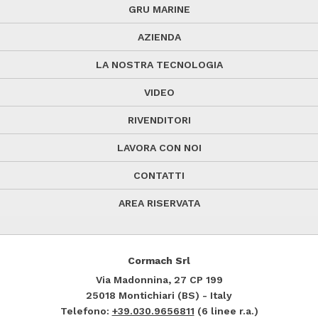
GRU MARINE
AZIENDA
LA NOSTRA TECNOLOGIA
VIDEO
RIVENDITORI
LAVORA CON NOI
CONTATTI
AREA RISERVATA
Cormach Srl
Via Madonnina, 27
CP 199
25018
Montichiari (BS) - Italy
Telefono:
+39.030.9656811
(6 linee r.a.)