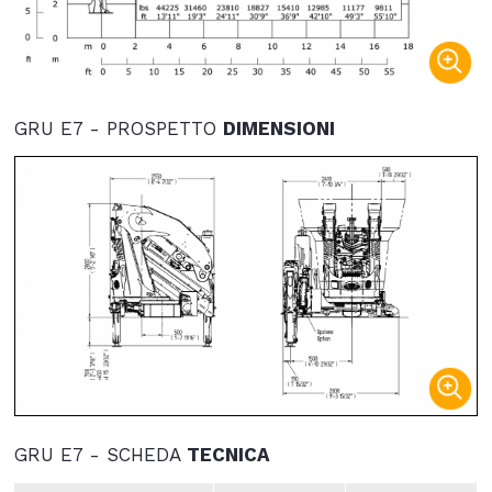
GRU E7 - PROSPETTO
DIMENSIONI
GRU E7 - SCHEDA
TECNICA