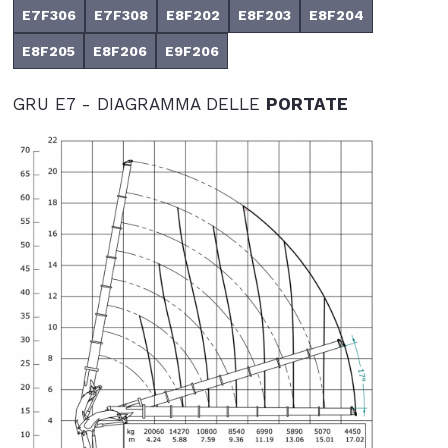
E7F306
E7F308
E8F202
E8F203
E8F204
E8F205
E8F206
E9F206
GRU E7 - DIAGRAMMA DELLE
PORTATE