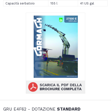
Capacità serbatoio
155 l
41 US gal
SCARICA IL PDF DELLA
BROCHURE COMPLETA
GRU E4F62 - DOTAZIONE
STANDARD