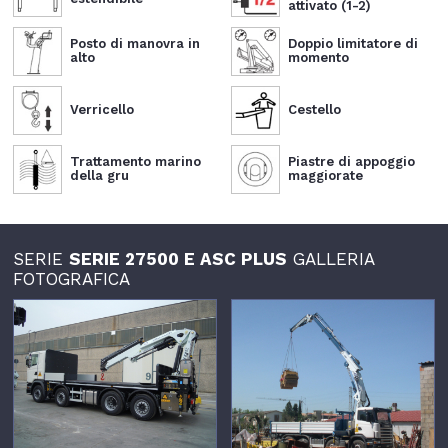
attivato (1-2)
Posto di manovra in
Doppio limitatore di
alto
momento
Verricello
Cestello
Trattamento marino
Piastre di appoggio
della gru
maggiorate
SERIE
SERIE 27500 E ASC PLUS
GALLERIA
FOTOGRAFICA