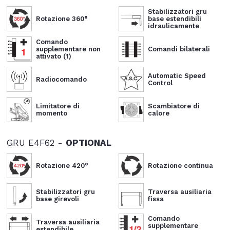
Stabilizzatori gru
Rotazione 360°
base estendibili
idraulicamente
Comando
supplementare non
Comandi bilaterali
attivato (1)
Automatic Speed
Radiocomando
Control
Limitatore di
Scambiatore di
momento
calore
GRU E4F62 -
OPTIONAL
Rotazione 420°
Rotazione continua
Stabilizzatori gru
Traversa ausiliaria
base girevoli
fissa
Comando
Traversa ausiliaria
supplementare
estendibile