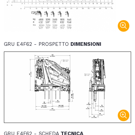
GRU E4F62 - PROSPETTO
DIMENSIONI
GRU E4F62 - SCHEDA
TECNICA