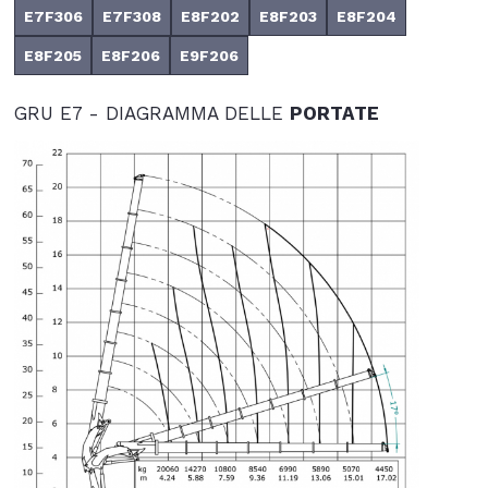
E7F306
E7F308
E8F202
E8F203
E8F204
E8F205
E8F206
E9F206
GRU E7 - DIAGRAMMA DELLE
PORTATE