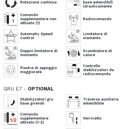
Rotazione continua
base estendibili
idraulicamente
Comando
supplementare non
Radiocomando
attivato (1)
Automatic Speed
Limitatore di
Control
momento
Doppio limitatore di
Scambiatore di
momento
calore
Controllo
Piastre di appoggio
stabilizzatori da
maggiorate
radiocomando
GRU E7 -
OPTIONAL
Stabilizzatori gru
Traversa ausiliaria
base girevoli
estendibile
Comando
supplementare
Verricello
attivato (1-2)