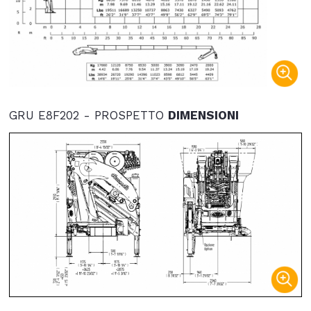
GRU E8F202 - PROSPETTO
DIMENSIONI