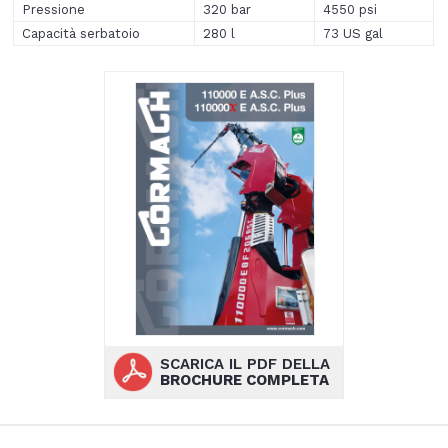
Pressione
320 bar
4550 psi
Capacità serbatoio
280 l
73 US gal
SCARICA IL PDF DELLA
BROCHURE COMPLETA