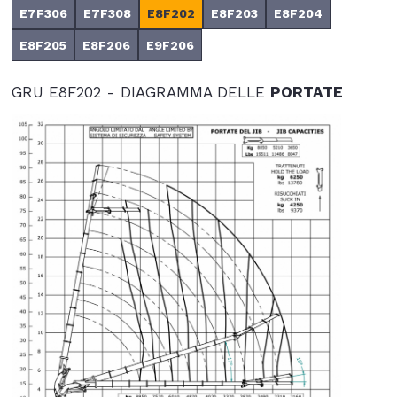
E7F306
E7F308
E8F202
E8F203
E8F204
E8F205
E8F206
E9F206
GRU E8F202 - DIAGRAMMA DELLE
PORTATE