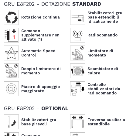
GRU E8F202 - DOTAZIONE
STANDARD
Stabilizzatori gru
Rotazione continua
base estendibili
idraulicamente
Comando
supplementare non
Radiocomando
attivato (1)
Automatic Speed
Limitatore di
Control
momento
Doppio limitatore di
Scambiatore di
momento
calore
Controllo
Piastre di appoggio
stabilizzatori da
maggiorate
radiocomando
GRU E8F202 -
OPTIONAL
Stabilizzatori gru
Traversa ausiliaria
base girevoli
estendibile
Comando